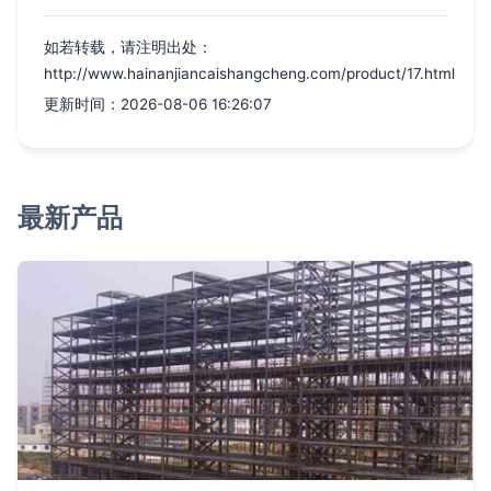
如若转载，请注明出处：
http://www.hainanjiancaishangcheng.com/product/17.html
更新时间：2026-08-06 16:26:07
最新产品