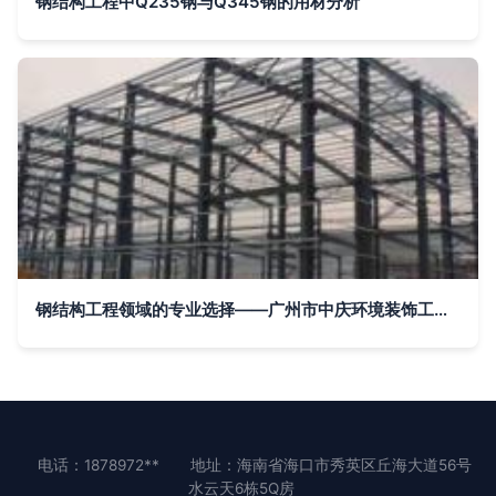
钢结构工程中Q235钢与Q345钢的用材分析
钢结构工程领域的专业选择——广州市中庆环境装饰工程部
电话：1878972**
地址：海南省海口市秀英区丘海大道56号
水云天6栋5Q房